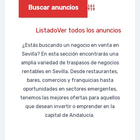
o
Búsqueda
avanzada
Listado
Ver todos los anuncios
¿Estás buscando un negocio en venta en
Sevilla? En esta sección encontrarás una
amplia variedad de traspasos de negocios
rentables en Sevilla. Desde restaurantes,
bares, comercios y franquicias hasta
oportunidades en sectores emergentes,
tenemos las mejores ofertas para aquellos
que desean invertir o emprender en la
capital de Andalucía.