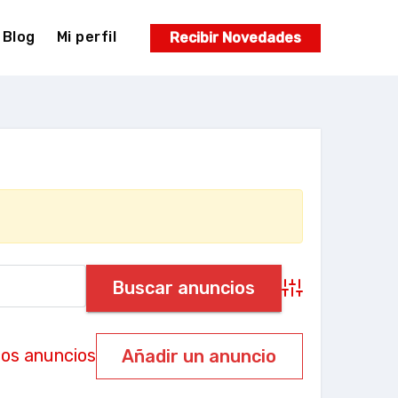
Blog
Mi perfil
Recibir Novedades
Búsqueda
avanzada
los anuncios
Añadir un anuncio