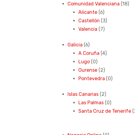
Comunidad Valenciana
(18)
Alicante
(6)
Castellón
(3)
Valencia
(7)
Galicia
(6)
A Coruña
(4)
Lugo
(0)
Ourense
(2)
Pontevedra
(0)
Islas Canarias
(2)
Las Palmas
(0)
Santa Cruz de Tenerife
(